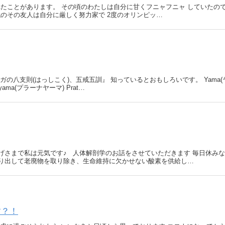
れたことがあります。 その頃のわたしは自分に甘くフニャフニャ していたの
代のその友人は自分に厳しく努力家で 2度のオリンピッ…
の八支則(はっしこく)、五戒五訓』 知っているとおもしろいです。 Yama(
nayama(プラーナヤーマ) Prat…
げさまで私は元気です♪ 人体解剖学のお話をさせていただきます 毎日休みな
り出して老廃物を取り除き、生命維持に欠かせない酸素を供給し…
す？！