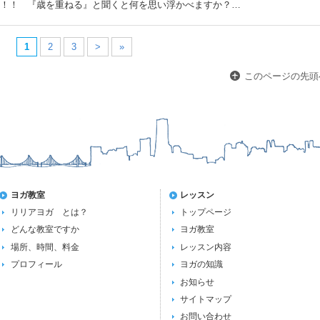
ね！！ 『歳を重ねる』と聞くと何を思い浮かべますか？…
1
2
3
>
»
このページの先頭
ヨガ教室
レッスン
リリアヨガ とは？
トップページ
どんな教室ですか
ヨガ教室
場所、時間、料金
レッスン内容
プロフィール
ヨガの知識
お知らせ
サイトマップ
お問い合わせ