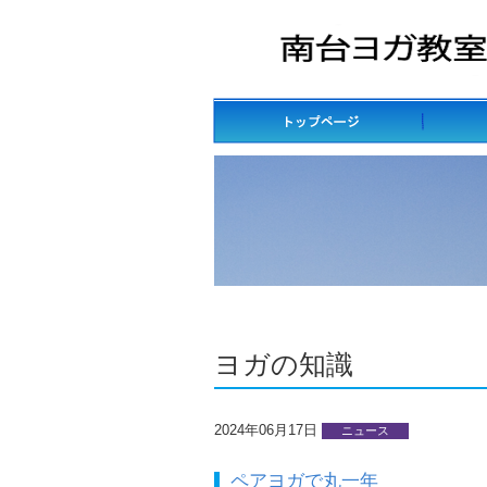
ヨガの知識
2024年06月17日
ニュース
ペアヨガで丸一年